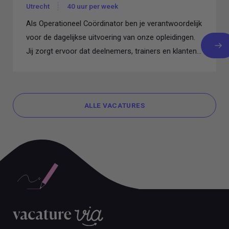
Utrecht
40 uur per week
Als Operationeel Coördinator ben je verantwoordelijk
voor de dagelijkse uitvoering van onze opleidingen.
Jij zorgt ervoor dat deelnemers, trainers en klanten...
ALLE VACATURES
ALLE VACATURES