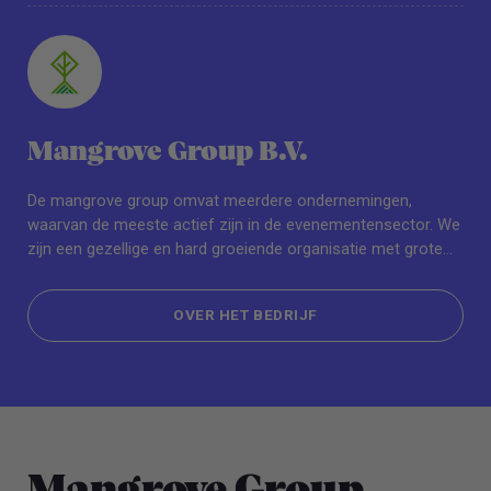
Mangrove Group B.V.
De mangrove group omvat meerdere ondernemingen,
waarvan de meeste actief zijn in de evenementensector. We
zijn een gezellige en hard groeiende organisatie met grote
ambities. Om die ambities te bereiken hebben we de beste
mensen nodig.
OVER HET BEDRIJF
OVER HET BEDRIJF