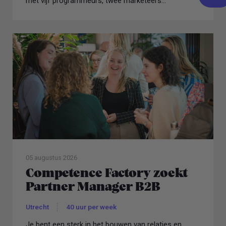
met vijf programmeurs, twee marketeers...
05 augustus 2026
Competence Factory zoekt
Partner Manager B2B
Utrecht
40 uur per week
Je bent een sterk in het bouwen van relaties en