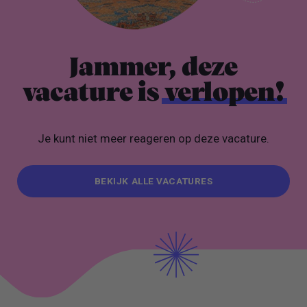
Jammer, deze
vacature is
verlopen!
Je kunt niet meer reageren op deze vacature.
BEKIJK ALLE VACATURES
BEKIJK ALLE VACATURES