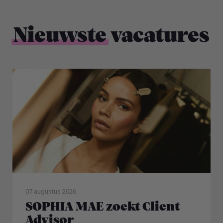
Nieuwste
vacatures
07 augustus 2026
SOPHIA MAE zoekt Client
Advisor