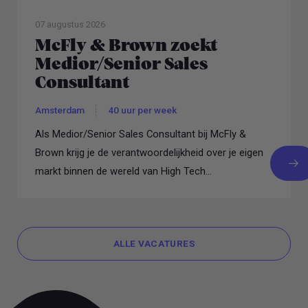
07 augustus 2026
McFly & Brown zoekt
Medior/Senior Sales
Consultant
Amsterdam
40 uur per week
Als Medior/Senior Sales Consultant bij McFly &
Brown krijg je de verantwoordelijkheid over je eigen
markt binnen de wereld van High Tech...
ALLE VACATURES
ALLE VACATURES