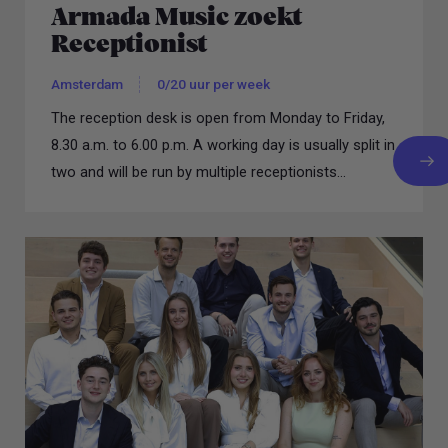
Armada Music zoekt
Receptionist
Amsterdam
0/20 uur per week
The reception desk is open from Monday to Friday,
8.30 a.m. to 6.00 p.m. A working day is usually split in
two and will be run by multiple receptionists...