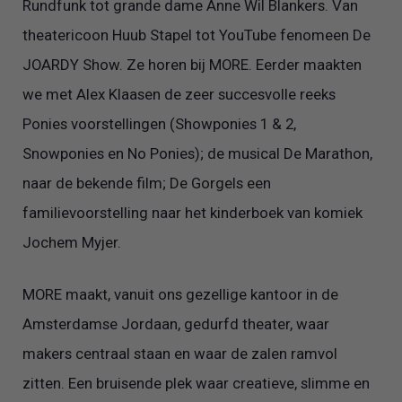
Rundfunk tot grande dame Anne Wil Blankers. Van
theatericoon Huub Stapel tot YouTube fenomeen De
JOARDY Show. Ze horen bij MORE. Eerder maakten
we met Alex Klaasen de zeer succesvolle reeks
Ponies voorstellingen (Showponies 1 & 2,
Snowponies en No Ponies); de musical De Marathon,
naar de bekende film; De Gorgels een
familievoorstelling naar het kinderboek van komiek
Jochem Myjer.
MORE maakt, vanuit ons gezellige kantoor in de
Amsterdamse Jordaan, gedurfd theater, waar
makers centraal staan en waar de zalen ramvol
zitten. Een bruisende plek waar creatieve, slimme en