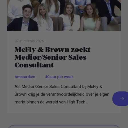
07 augustus 2026
McFly & Brown zoekt
Medior/Senior Sales
Consultant
Amsterdam
40 uur per week
Als Medior/Senior Sales Consultant bij McFly &
Brown krijg je de verantwoordelijkheid over je eigen
markt binnen de wereld van High Tech...