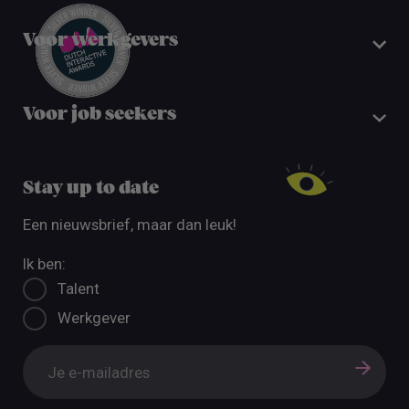
Voor werkgevers
Voor job seekers
Stay up to date
Een nieuwsbrief, maar dan leuk!
Ik ben:
Talent
Werkgever