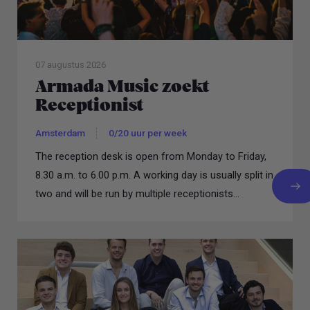
07 augustus 2026
Armada Music zoekt
Receptionist
Amsterdam
0/20 uur per week
The reception desk is open from Monday to Friday,
8.30 a.m. to 6.00 p.m. A working day is usually split in
two and will be run by multiple receptionists...