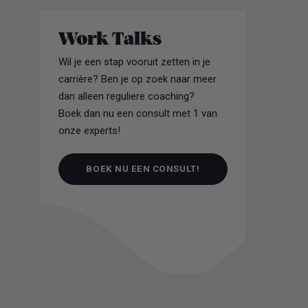
Work Talks
Wil je een stap vooruit zetten in je
carrière? Ben je op zoek naar meer
dan alleen reguliere coaching?
Boek dan nu een consult met 1 van
onze experts!
BOEK NU EEN CONSULT!
BOEK NU EEN CONSULT!