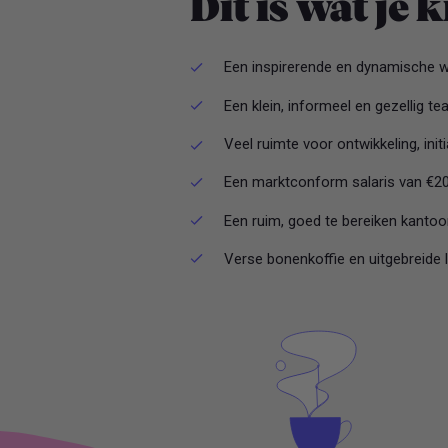
Dit is wat je k
Een inspirerende en dynamische w
Een klein, informeel en gezellig t
Veel ruimte voor ontwikkeling, init
Een marktconform salaris van €20
Een ruim, goed te bereiken kanto
Verse bonenkoffie en uitgebreide 