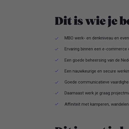
Dit is wie je 
MBO werk- en denkniveau en event
Ervaring binnen een e-commerce 
Een goede beheersing van de Neder
Een nauwkeurige en secure werkinst
Goede communicatieve vaardighed
Daarnaast werk je graag projectmat
Affiniteit met kamperen, wandelen