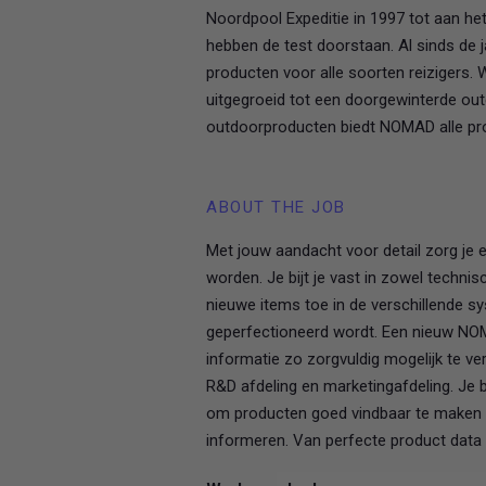
Noordpool Expeditie in 1997 tot aan 
hebben de test doorstaan. Al sinds de
producten voor alle soorten reizigers.
uitgegroeid tot een doorgewinterde o
outdoorproducten biedt NOMAD alle pro
ABOUT THE JOB
Met jouw aandacht voor detail zorg je 
worden. Je bijt je vast in zowel techni
nieuwe items toe in de verschillende 
geperfectioneerd wordt. Een nieuw NOMA
informatie zo zorgvuldig mogelijk te 
R&D afdeling en marketingafdeling. Je
om producten goed vindbaar te maken 
informeren. Van perfecte product data 