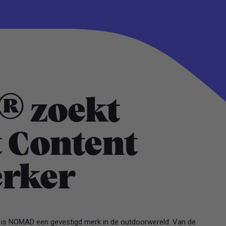
 zoekt
 Content
rker
ng is NOMAD een gevestigd merk in de outdoorwereld. Van de