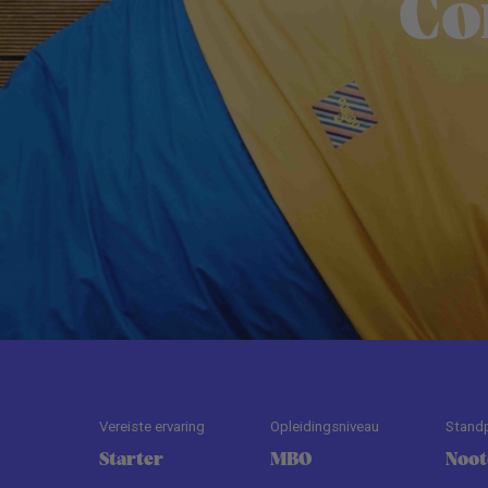
Co
Vereiste ervaring
Opleidingsniveau
Stand
Starter
MBO
Noo