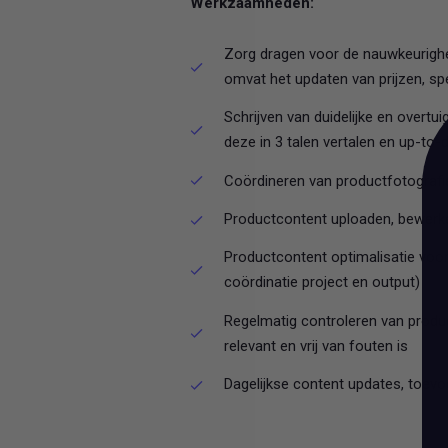
Werkzaamheden:
Zorg dragen voor de nauwkeurighei
omvat het updaten van prijzen, spe
Schrijven van duidelijke en overtu
deze in 3 talen vertalen en up-to-
Coördineren van productfotografie
Productcontent uploaden, bewerk
Productcontent optimalisatie voor 
coördinatie project en output)
Regelmatig controleren van produc
relevant en vrij van fouten is
Dagelijkse content updates, toevoe