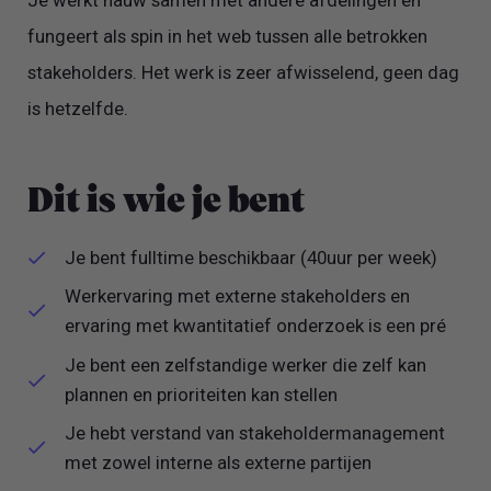
Je werkt nauw samen met andere afdelingen en
fungeert als spin in het web tussen alle betrokken
stakeholders. Het werk is zeer afwisselend, geen dag
is hetzelfde.
Dit is wie je bent
Je bent fulltime beschikbaar (40uur per week)
Werkervaring met externe stakeholders en
ervaring met kwantitatief onderzoek is een pré
Je bent een zelfstandige werker die zelf kan
plannen en prioriteiten kan stellen
Je hebt verstand van stakeholdermanagement
met zowel interne als externe partijen