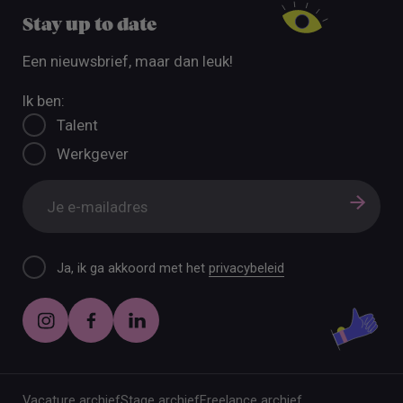
Stay up to date
Een nieuwsbrief, maar dan leuk!
Ik ben:
Talent
Werkgever
Ja, ik ga akkoord met het
privacybeleid
Vacature archief
Stage archief
Freelance archief