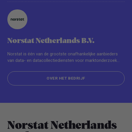
Norstat Netherlands B.V.
Norstat is één van de grootste onafhankelijke aanbieders
van data- en datacollectiediensten voor marktonderzoek...
OVER HET BEDRIJF
OVER HET BEDRIJF
Norstat Netherlands