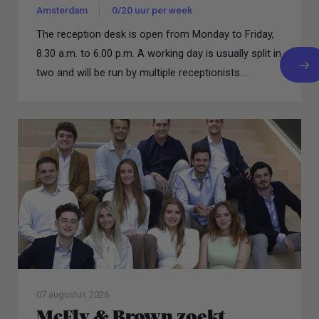
Amsterdam
0/20 uur per week
The reception desk is open from Monday to Friday,
8.30 a.m. to 6.00 p.m. A working day is usually split in
two and will be run by multiple receptionists...
07 augustus 2026
McFly & Brown zoekt