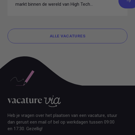
markt binnen de wereld van High Tech...
ALLE VACATURES
ALLE VACATURES
Heb je vragen over het plaatsen van een vacature, stuur
dan gerust een mail of bel op werkdagen tussen 09:00
en 17:30. Gezellig!