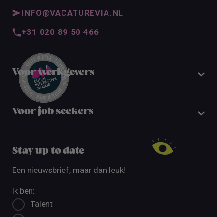
INFO@VACATUREVIA.NL
+31 020 89 50 466
Voor werkgevers
Voor job seekers
Stay up to date
Een nieuwsbrief, maar dan leuk!
Ik ben:
Talent