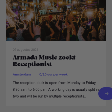
07 augustus 2026
Armada Music zoekt
Receptionist
Amsterdam
0/20 uur per week
The reception desk is open from Monday to Friday,
8.30 a.m. to 6.00 p.m. A working day is usually split in
two and will be run by multiple receptionists...