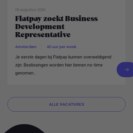
06 augustus 2026
Flatpay zoekt Business
Development
Representative
Amsterdam
40 uur per week
Je eerste dagen bij Flatpay kunnen overweldigend
zijn. Beslissingen worden hier binnen no-time
genomen...
ALLE VACATURES
ALLE VACATURES