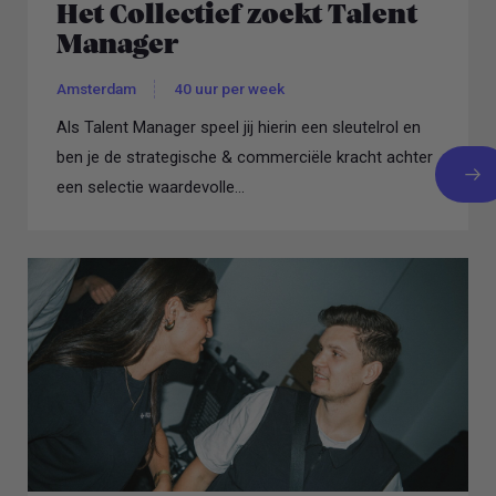
Het Collectief zoekt Talent
Manager
Amsterdam
40 uur per week
Als Talent Manager speel jij hierin een sleutelrol en
ben je de strategische & commerciële kracht achter
een selectie waardevolle...