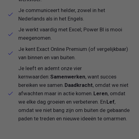
Je communiceert helder, zowel in het
Nederlands als in het Engels.
Je werkt vaardig met Excel; Power BI is mooi
meegenomen.
Je kent Exact Online Premium (of vergelijkbaar)
van binnen en van buiten.
Je leeft en ademt onze vier
kernwaarden:
Samenwerken
, want succes
bereiken we samen.
Daadkracht
, omdat we niet
afwachten maar in actie komen.
Leren
, omdat
we elke dag groeien en verbeteren. En
Lef
,
omdat we niet bang zijn om buiten de gebaande
paden te treden en nieuwe ideeën te omarmen.