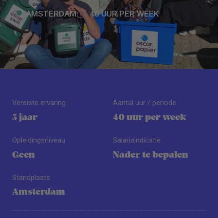
AMSTERDAM
40 UUR PER WEEK
Vereiste ervaring
Aantal uur / periode
3 jaar
40 uur per week
Opleidingsniveau
Salarisindicatie
Geen
Nader te bepalen
Standplaats
Amsterdam