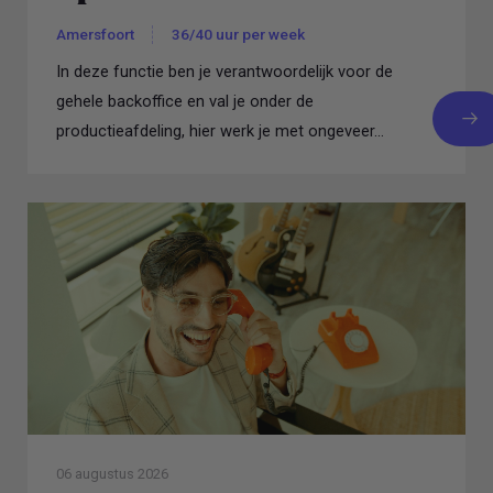
Amersfoort
36/40 uur per week
In deze functie ben je verantwoordelijk voor de
gehele backoffice en val je onder de
productieafdeling, hier werk je met ongeveer...
06 augustus 2026