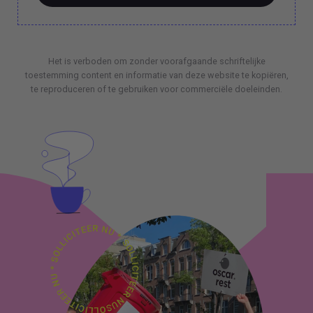
BOEK EEN 70 MIN CONSULT
Het is verboden om zonder voorafgaande schriftelijke
toestemming content en informatie van deze website te kopiëren,
te reproduceren of te gebruiken voor commerciële doeleinden.