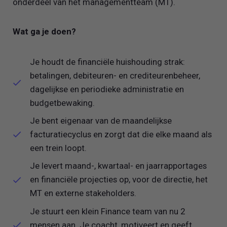
onderdeel van het managementteam (MT).
Wat ga je doen?
Je houdt de financiële huishouding strak:
betalingen, debiteuren- en crediteurenbeheer,
dagelijkse en periodieke administratie en
budgetbewaking.
Je bent eigenaar van de maandelijkse
facturatiecyclus en zorgt dat die elke maand als
een trein loopt.
Je levert maand-, kwartaal- en jaarrapportages
en financiële projecties op, voor de directie, het
MT en externe stakeholders.
Je stuurt een klein Finance team van nu 2
mensen aan. Je coacht, motiveert en geeft