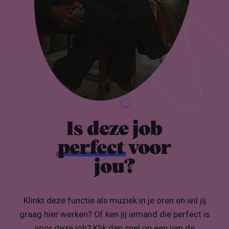
Is deze job
perfect
voor
jou?
Klinkt deze functie als muziek in je oren en wil jij
graag hier werken? Of ken jij iemand die perfect is
voor deze job? Klik dan snel op een van de