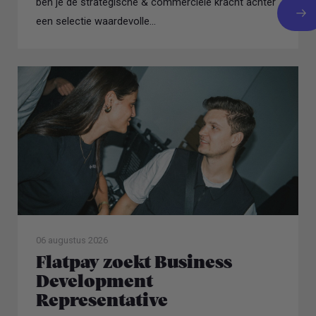
ben je de strategische & commerciële kracht achter
een selectie waardevolle...
06 augustus 2026
Flatpay zoekt Business
Development
Representative