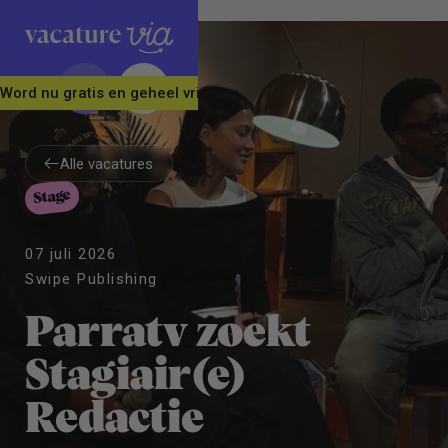
Word nu gratis en geheel vrijblijvend lid van ons Vacature Via 
Alle vacatures
Stage
Alle vacatures
07 juli 2026
Swipe Publishing
Parratv zoekt
Stagiair(e)
Redactie