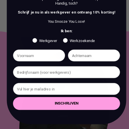
Handig, toch?
Schrijf je nu in als werkgever en ontvang 10% korting!
You Snooze You Lose!
Ik ben:
Werkgever
Werkzoekende
INSCHRIJVEN