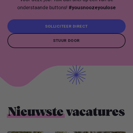
onderstaande buttons!
#yousnoozeyoulose
SOLLICITEER DIRECT
SOLLICITEER DIRECT
STUUR DOOR
STUUR DOOR
Nieuwste
vacatures