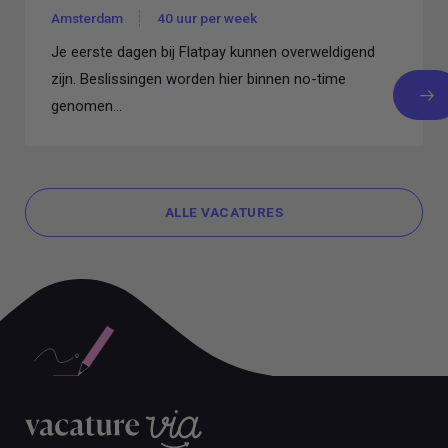
Amsterdam
40 uur per week
Je eerste dagen bij Flatpay kunnen overweldigend
zijn. Beslissingen worden hier binnen no-time
genomen...
ALLE VACATURES
ALLE VACATURES