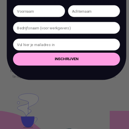
Ben je op zoek naar meer dan alleen reguliere
coaching? Bij ons, Vacature Via, kun je dan in
gesprek met 1 van onze experts.
BOEK EEN 70 MIN CONSULT
BOEK EEN 70 MIN CONSULT
INSCHRIJVEN
Het is verboden om zonder voorafgaande schriftelijke
toestemming content en informatie van deze website te kopiëren,
te reproduceren of te gebruiken voor commerciële doeleinden.