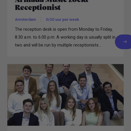
Receptionist
Amsterdam
0/20 uur per week
The reception desk is open from Monday to Friday,
8.30 a.m. to 6.00 p.m. A working day is usually split in
two and will be run by multiple receptionists...