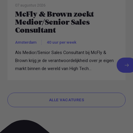
07 augustus 2026
McFly & Brown zoekt
Medior/Senior Sales
Consultant
Amsterdam
40 uur per week
Als Medior/Senior Sales Consultant bij McFly &
Brown krijg je de verantwoordelijkheid over je eigen
markt binnen de wereld van High Tech...
ALLE VACATURES
ALLE VACATURES