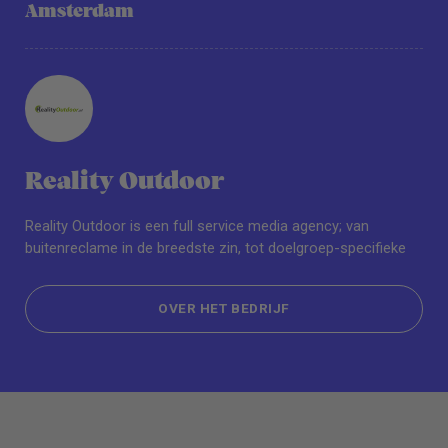
Amsterdam
Reality Outdoor
Reality Outdoor is een full service media agency; van
buitenreclame in de breedste zin, tot doelgroep-specifieke
OVER HET BEDRIJF
OVER HET BEDRIJF