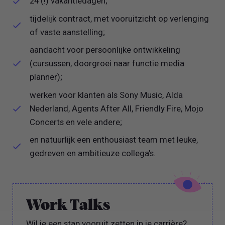
24 (!) vakantiedagen;
tijdelijk contract, met vooruitzicht op verlenging
of vaste aanstelling;
aandacht voor persoonlijke ontwikkeling
(cursussen, doorgroei naar functie media
planner);
werken voor klanten als Sony Music, Alda
Nederland, Agents After All, Friendly Fire, Mojo
Concerts en vele andere;
en natuurlijk een enthousiast team met leuke,
gedreven en ambitieuze collega’s.
Work Talks
Wil je een stap vooruit zetten in je carrière?