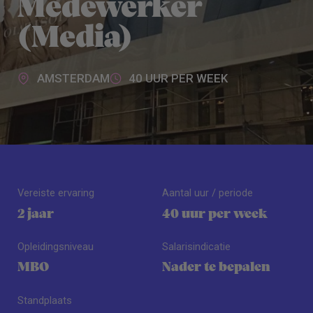
Medewerker
(Media)
AMSTERDAM
40 UUR PER WEEK
Vereiste ervaring
Aantal uur / periode
2 jaar
40 uur per week
Opleidingsniveau
Salarisindicatie
MBO
Nader te bepalen
Standplaats