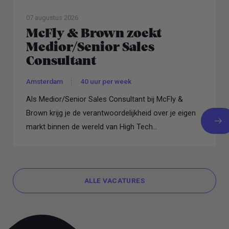
07 augustus 2026
McFly & Brown zoekt
Medior/Senior Sales
Consultant
Amsterdam
40 uur per week
Als Medior/Senior Sales Consultant bij McFly &
Brown krijg je de verantwoordelijkheid over je eigen
markt binnen de wereld van High Tech...
ALLE VACATURES
ALLE VACATURES