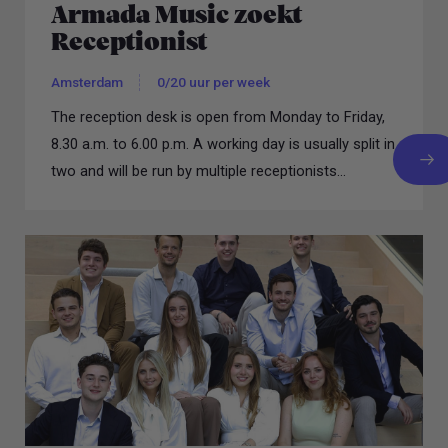
Armada Music zoekt
Receptionist
Amsterdam
0/20 uur per week
The reception desk is open from Monday to Friday,
8.30 a.m. to 6.00 p.m. A working day is usually split in
two and will be run by multiple receptionists...