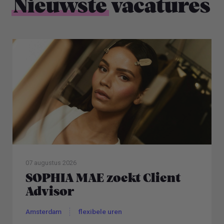
Nieuwste
vacatures
07 augustus 2026
SOPHIA MAE zoekt Client
Advisor
Amsterdam
flexibele uren