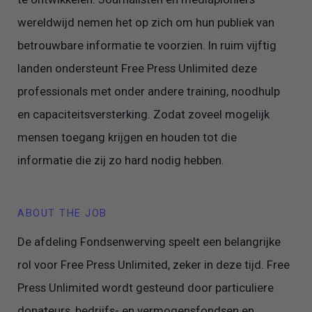
wereldwijd nemen het op zich om hun publiek van
betrouwbare informatie te voorzien. In ruim vijftig
landen ondersteunt Free Press Unlimited deze
professionals met onder andere training, noodhulp
en capaciteitsversterking. Zodat zoveel mogelijk
mensen toegang krijgen en houden tot die
informatie die zij zo hard nodig hebben.
ABOUT THE JOB
De afdeling Fondsenwerving speelt een belangrijke
rol voor Free Press Unlimited, zeker in deze tijd. Free
Press Unlimited wordt gesteund door particuliere
donateurs, bedrijfs- en vermogensfondsen en