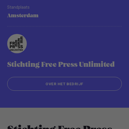
Standplaats
Amsterdam
Stichting Free Press Unlimited
OVER HET BEDRIJF
OVER HET BEDRIJF