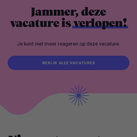
Jammer, deze
vacature is
verlopen!
Je kunt niet meer reageren op deze vacature.
BEKIJK ALLE VACATURES
BEKIJK ALLE VACATURES