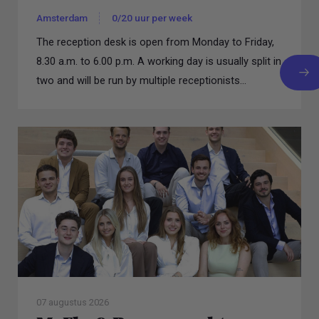
Amsterdam
0/20 uur per week
The reception desk is open from Monday to Friday,
8.30 a.m. to 6.00 p.m. A working day is usually split in
two and will be run by multiple receptionists...
07 augustus 2026