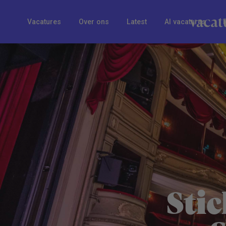
Vacatures
Over ons
Latest
AI vacatures
Sti