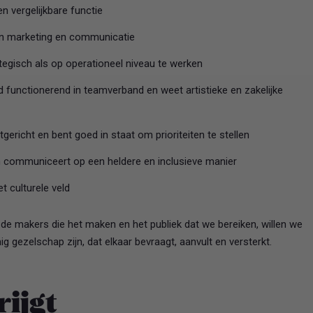
n vergelijkbare functie
n in marketing en communicatie
tegisch als op operationeel niveau te werken
d functionerend in teamverband en weet artistieke en zakelijke
gericht en bent goed in staat om prioriteiten te stellen
n communiceert op een heldere en inclusieve manier
t culturele veld
 de makers die het maken en het publiek dat we bereiken, willen we
gezelschap zijn, dat elkaar bevraagt, aanvult en versterkt.
rijgt