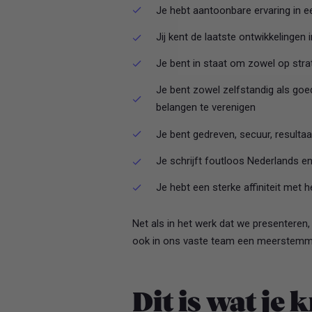
Je hebt aantoonbare ervaring in ee
Jij kent de laatste ontwikkelinge
Je bent in staat om zowel op stra
Je bent zowel zelfstandig als goe
belangen te verenigen
Je bent gedreven, secuur, resultaat
Je schrijft foutloos Nederlands e
Je hebt een sterke affiniteit met he
Net als in het werk dat we presenteren,
ook in ons vaste team een meerstemmig 
Dit is wat je k