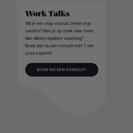
Work Talks
Wil je een stap vooruit zetten in je
carrière? Ben je op zoek naar meer
dan alleen reguliere coaching?
Boek dan nu een consult met 1 van
onze experts!
BOEK NU EEN CONSULT!
BOEK NU EEN CONSULT!