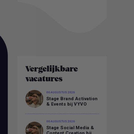
Vergelijkbare
vacatures
06 AUGUSTUS 2026
Stage Brand Activation
& Events bij VYVO
06 AUGUSTUS 2026
Stage Social Media &
Content Creation bij