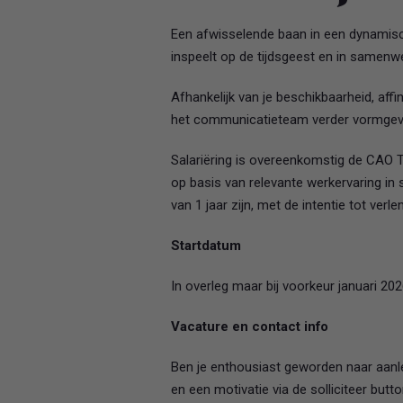
Een afwisselende baan in een dynamis
inspeelt op de tijdsgeest en in samenwe
Afhankelijk van je beschikbaarheid, aff
het communicatieteam verder vormgev
Salariëring is overeenkomstig de CAO 
op basis van relevante werkervaring in s
van 1 jaar zijn, met de intentie tot verle
Startdatum
In overleg maar bij voorkeur januari 202
Vacature en contact info
Ben je enthousiast geworden naar aanle
en een motivatie via de solliciteer but