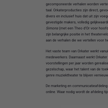
gecomponeerde verhalen worden verteld 
taal. Orkaterproducties zijn direct, gev
divers en inclusief huis dat uit zijn voe
gevestigde makers, volledig gelijkwaard
Simons
(met een Theo d’Or voor hoofdr
zijn belangrijke positie in het theate
aan de verhalen die we vertellen voor he
Het vaste team van Orkater werkt vanu
medewerkers. Daarnaast werkt Orkater
voorstellingen per jaar worden gereal
gezelschap, waar het talent van de toek
genre muziektheater te blijven vernieuw
De marketing en communicatieafdeling 
online. Waar nodig wordt de afdeling ti