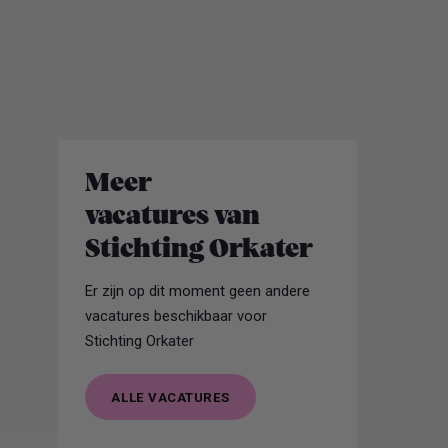
Meer
vacatures van
Stichting Orkater
Er zijn op dit moment geen andere
vacatures beschikbaar voor
Stichting Orkater
ALLE VACATURES
ALLE VACATURES