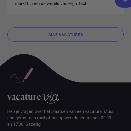
markt binnen de wereld van High Tech...
ALLE VACATURES
ALLE VACATURES
Heb je vragen over het plaatsen van een vacature, stuur
dan gerust een mail of bel op werkdagen tussen 09:00
en 17:30. Gezellig!