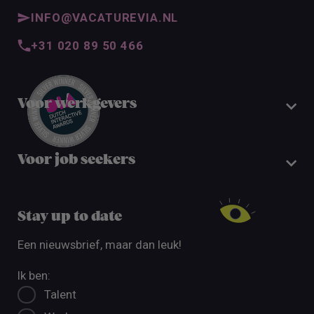
INFO@VACATUREVIA.NL
+31 020 89 50 466
Voor werkgevers
Voor job seekers
Stay up to date
Een nieuwsbrief, maar dan leuk!
Ik ben:
Talent