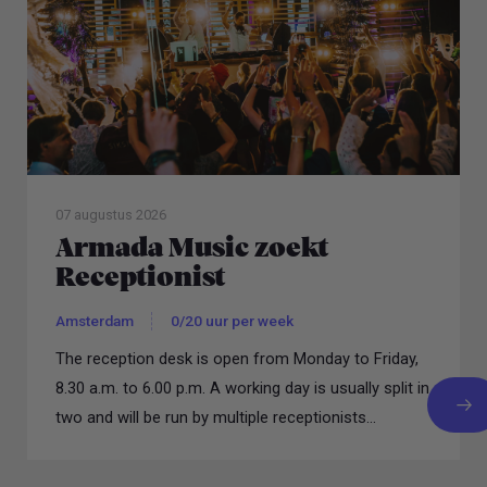
07 augustus 2026
Armada Music zoekt
Receptionist
Amsterdam
0/20 uur per week
The reception desk is open from Monday to Friday,
8.30 a.m. to 6.00 p.m. A working day is usually split in
two and will be run by multiple receptionists...