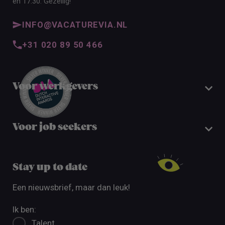
en 17:30. Gezellig!
INFO@VACATUREVIA.NL
+31 020 89 50 466
Voor werkgevers
Voor job seekers
Stay up to date
Een nieuwsbrief, maar dan leuk!
Ik ben:
Talent