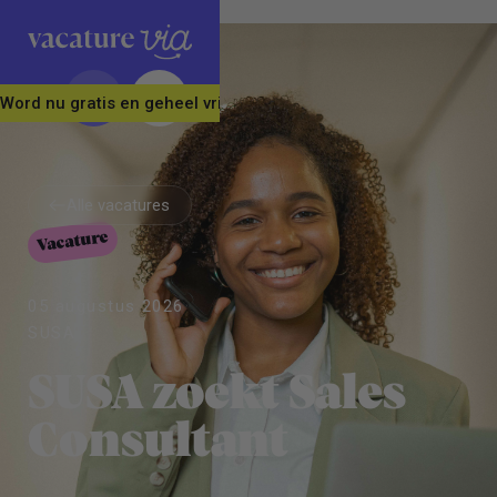
Word nu gratis en geheel vrijblijvend lid van ons Vacature Via 
Alle vacatures
Vacature
Alle vacatures
05 augustus 2026
SUSA
SUSA zoekt Sales
Consultant