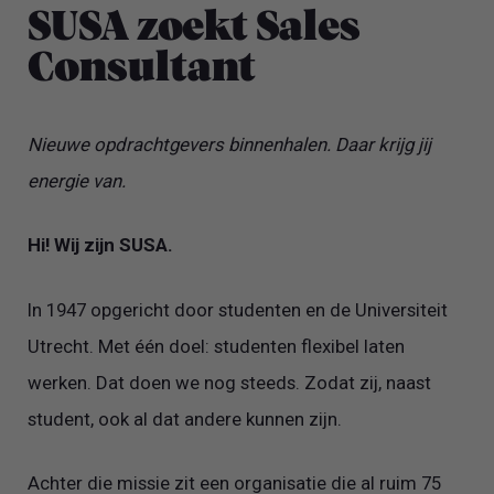
SUSA zoekt Sales
Consultant
Nieuwe opdrachtgevers binnenhalen. Daar krijg jij
energie van.
Hi! Wij zijn SUSA.
In 1947 opgericht door studenten en de Universiteit
Utrecht. Met één doel: studenten flexibel laten
werken. Dat doen we nog steeds. Zodat zij, naast
student, ook al dat andere kunnen zijn.
Achter die missie zit een organisatie die al ruim 75