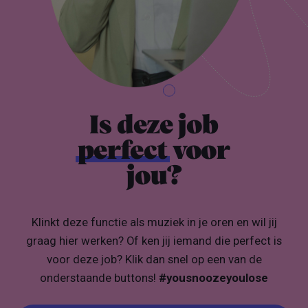
Is deze job
perfect
voor
jou?
Klinkt deze functie als muziek in je oren en wil jij
graag hier werken? Of ken jij iemand die perfect is
voor deze job? Klik dan snel op een van de
onderstaande buttons!
#yousnoozeyoulose