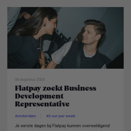
06 augustus 2026
Flatpay zoekt Business
Development
Representative
Amsterdam
40 uur per week
Je eerste dagen bij Flatpay kunnen overweldigend