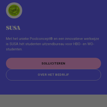
SUSA
Met het unieke Poolconcept® en een innovatieve werkwijze
is SUSA hét studenten uitzendbureau voor HBO- en WO-
studenten.
SOLLICITEREN
SOLLICITEREN
OVER HET BEDRIJF
OVER HET BEDRIJF