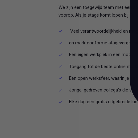
We zijn een toegewijd team met een amb
voorop. Als je stage komt lopen bij Tello
Veel verantwoordelijkheid en moge
en marktconforme stagevergoedi
Een eigen werkplek in een mooi, ni
Toegang tot de beste online marke
Een open werksfeer, waarin je eer
Jonge, gedreven collega’s die van
Elke dag een gratis uitgebreide lu