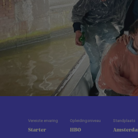
Vereiste ervaring
Opleidingsniveau
Standplaats
Starter
HBO
Amsterd