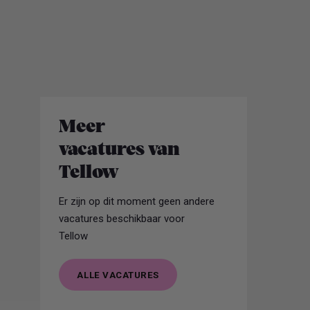
Meer
vacatures van
Tellow
Er zijn op dit moment geen andere
vacatures beschikbaar voor
Tellow
ALLE VACATURES
ALLE VACATURES