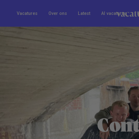
Vacatures
Over ons
Latest
AI vacatures
Cont