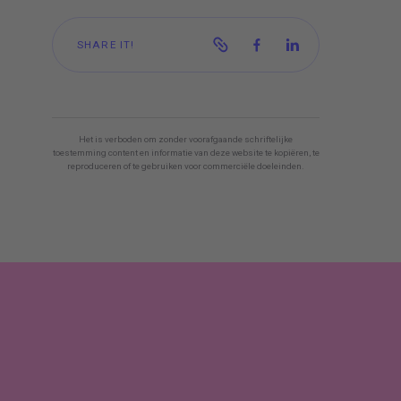
SHARE IT!
Het is verboden om zonder voorafgaande schriftelijke
toestemming content en informatie van deze website te kopiëren, te
reproduceren of te gebruiken voor commerciële doeleinden.