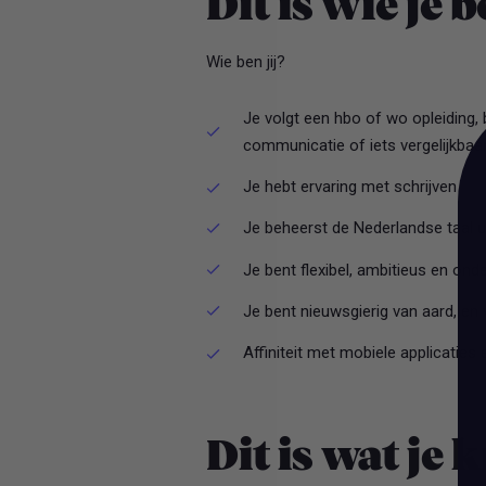
Dit is wie je 
Wie ben jij?
Je volgt een hbo of wo opleiding, b
communicatie of iets vergelijkbaa
Je hebt ervaring met schrijven
Je beheerst de Nederlandse taal u
Je bent flexibel, ambitieus en on
Je bent nieuwsgierig van aard, en 
Affiniteit met mobiele applicaties 
Dit is wat je k