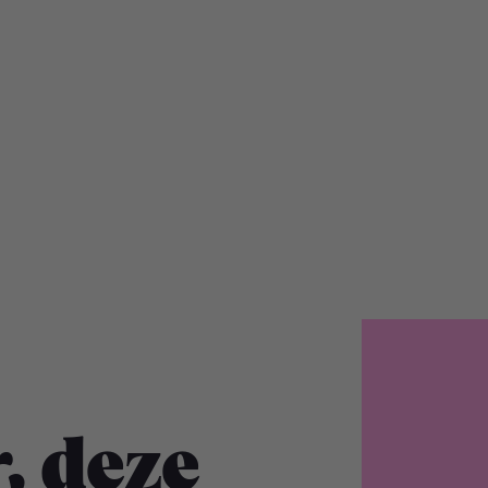
, deze