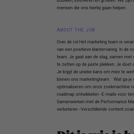
bouwen, innoveren en groeien. We zijn
mensen die ons hierbij gaan helpen.
ABOUT THE JOB
Over de rol Het marketing team is vera
van een positieve klantervaring. In de r
team. Je gaat aan de slag, samen met 
te zetten op de juiste plekken. Je doe
Je krijgt de unieke kans om mee te wer
binnen ons marketingteam. Wat ga je d
optimaliseren om onze zoekmachine ran
roadmap ontwikkelen -E-mails voor te
Samenwerken met de Performance Marke
verbeteren -Verschillende content zoal