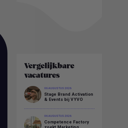
Vergelijkbare
vacatures
06 AUGUSTUS 2026
Stage Brand Activation
& Events bij VYVO
06 AUGUSTUS 2026
Competence Factory
zoekt Marketing