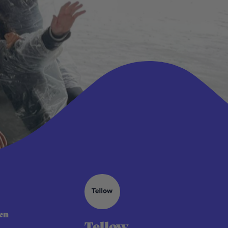
en
Tellow