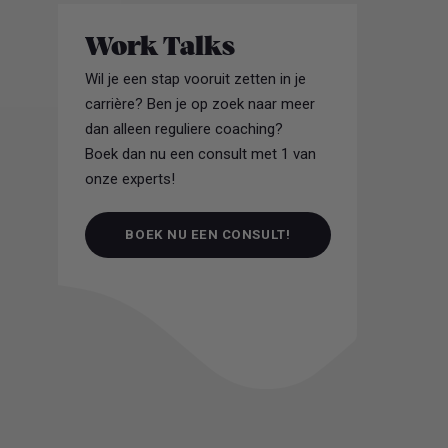
Work Talks
Wil je een stap vooruit zetten in je
carrière? Ben je op zoek naar meer
dan alleen reguliere coaching?
Boek dan nu een consult met 1 van
onze experts!
BOEK NU EEN CONSULT!
BOEK NU EEN CONSULT!