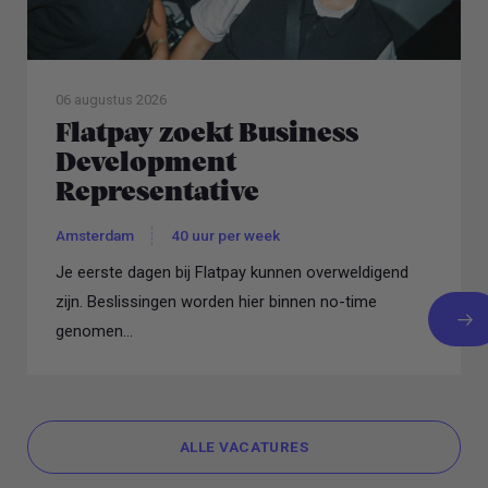
06 augustus 2026
Flatpay zoekt Business
Development
Representative
Amsterdam
40 uur per week
Je eerste dagen bij Flatpay kunnen overweldigend
zijn. Beslissingen worden hier binnen no-time
genomen...
ALLE VACATURES