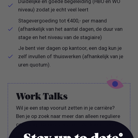
Duidelijke en goede begeleiding (HBO en WO
niveau) zodat je echt veel leert
Stagevergoeding tot €400,- per maand
(afhankelijk van het aantal dagen, de duur van
stage en het niveau van de stagiaire)
Je bent vier dagen op kantoor, een dag kun je
zelf invullen of thuiswerken (afhankelijk van je
uren quotum).
Work Talks
Wil je een stap vooruit zetten in je carrière?
Ben je op zoek naar meer dan alleen reguliere
coaching? Bij ons, Vacature Via, kun je dan in
gesprek met 1 van onze experts.