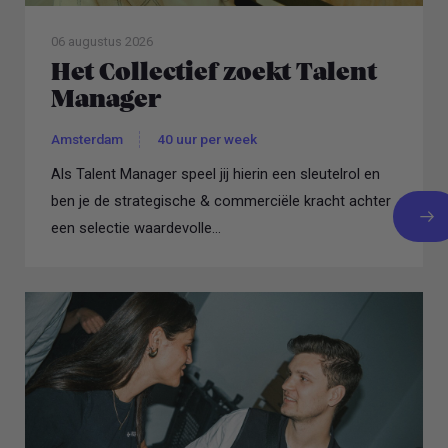
06 augustus 2026
Het Collectief zoekt Talent
Manager
Amsterdam
40 uur per week
Als Talent Manager speel jij hierin een sleutelrol en
ben je de strategische & commerciële kracht achter
een selectie waardevolle...