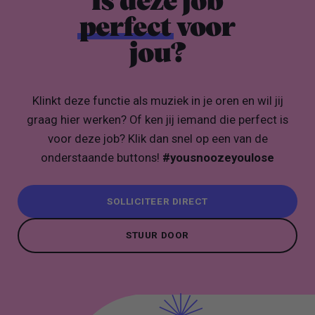
Is deze job
perfect
voor
jou?
Klinkt deze functie als muziek in je oren en wil jij
graag hier werken? Of ken jij iemand die perfect is
voor deze job? Klik dan snel op een van de
onderstaande buttons!
#yousnoozeyoulose
SOLLICITEER DIRECT
SOLLICITEER DIRECT
STUUR DOOR
STUUR DOOR