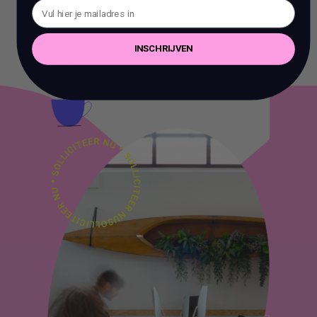
te reproduceren of te gebruiken voor commerciële doeleinden.
INSCHRIJVEN