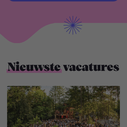
BEKIJK ALLE VACATURES
Nieuwste
vacatures