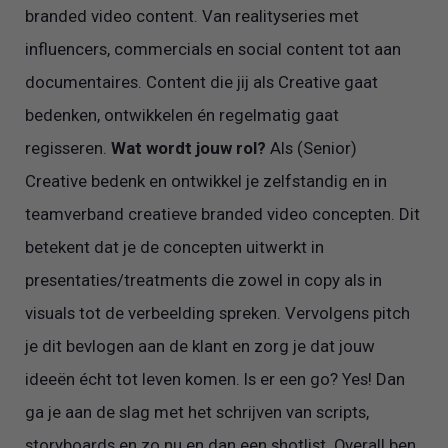
branded video content. Van realityseries met
influencers, commercials en social content tot aan
documentaires. Content die jij als Creative gaat
bedenken, ontwikkelen én regelmatig gaat
regisseren.
Wat wordt jouw rol?
Als (Senior)
Creative bedenk en ontwikkel je zelfstandig en in
teamverband creatieve branded video concepten. Dit
betekent dat je de concepten uitwerkt in
presentaties/treatments die zowel in copy als in
visuals tot de verbeelding spreken. Vervolgens pitch
je dit bevlogen aan de klant en zorg je dat jouw
ideeën écht tot leven komen. Is er een go? Yes! Dan
ga je aan de slag met het schrijven van scripts,
storyboards en zo nu en dan een shotlist. Overall ben