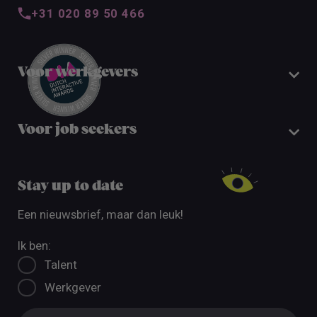
+31 020 89 50 466
Voor werkgevers
Voor job seekers
Stay up to date
Een nieuwsbrief, maar dan leuk!
Ik ben:
Talent
Werkgever