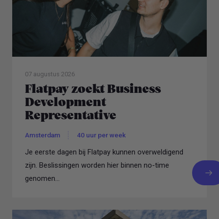
07 augustus 2026
Flatpay zoekt Business
Development
Representative
Amsterdam
40 uur per week
Je eerste dagen bij Flatpay kunnen overweldigend
zijn. Beslissingen worden hier binnen no-time
genomen...