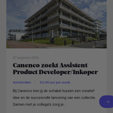
07 augustus 2026
Canenco zoekt Assistent
Product Developer/Inkoper
Amsterdam
32/40 uur per week
Bij Canenco ben jij de schakel tussen een creatief
idee en de succesvolle lancering van een collectie.
Samen met je collega’s zorg je...