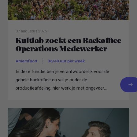
07 augustus 2026
Kultlab zoekt een Backoffice
Operations Medewerker
Amersfoort
36/40 uur per week
In deze functie ben je verantwoordelijk voor de
gehele backoffice en val je onder de
productieafdeling, hier werk je met ongeveer...