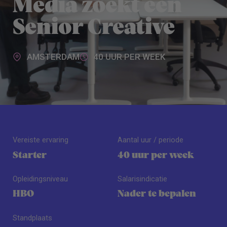
Media zoekt een
Senior Creative
AMSTERDAM
40 UUR PER WEEK
Vereiste ervaring
Aantal uur / periode
Starter
40 uur per week
Opleidingsniveau
Salarisindicatie
HBO
Nader te bepalen
Standplaats