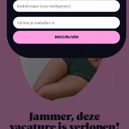
INSCHRIJVEN
Jammer, deze
vacature is
verlopen!