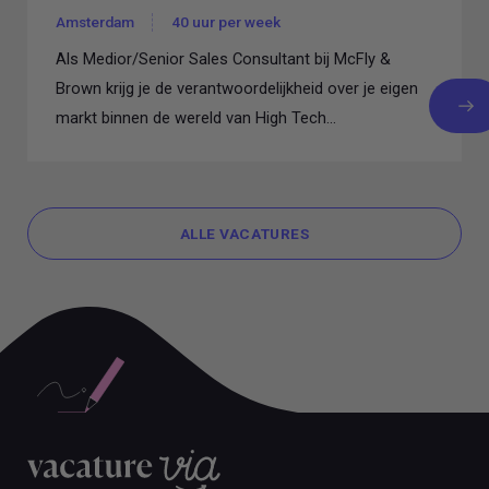
Amsterdam
40 uur per week
Als Medior/Senior Sales Consultant bij McFly &
Brown krijg je de verantwoordelijkheid over je eigen
markt binnen de wereld van High Tech...
ALLE VACATURES
ALLE VACATURES