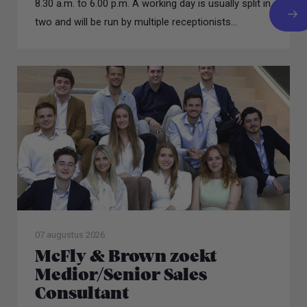
8.30 a.m. to 6.00 p.m. A working day is usually split in
two and will be run by multiple receptionists...
07 augustus 2026
McFly & Brown zoekt
Medior/Senior Sales
Consultant