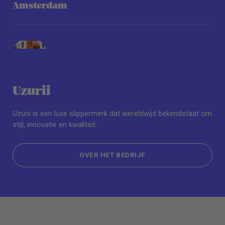
Amsterdam
Uzurii
Uzurii is een luxe slippermerk dat wereldwijd bekendstaat om
stijl, innovatie en kwaliteit.
OVER HET BEDRIJF
OVER HET BEDRIJF