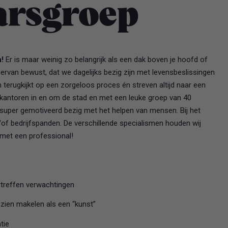
arsgroep
!
Er is maar weinig zo belangrijk als een dak boven je hoofd of
s ervan bewust, dat we dagelijks bezig zijn met levensbeslissingen
terugkijkt op een zorgeloos proces én streven altijd naar een
 kantoren in en om de stad en met een leuke groep van 40
s super gemotiveerd bezig met het helpen van mensen. Bij het
of bedrijfspanden. De verschillende specialismen houden wij
 met een professional!
treffen verwachtingen
zien makelen als een “kunst”
tie