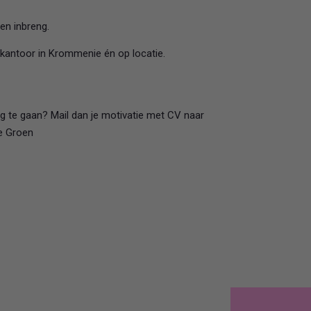
gen inbreng.
 kantoor in Krommenie én op locatie.
lag te gaan? Mail dan je motivatie met CV naar
ne Groen