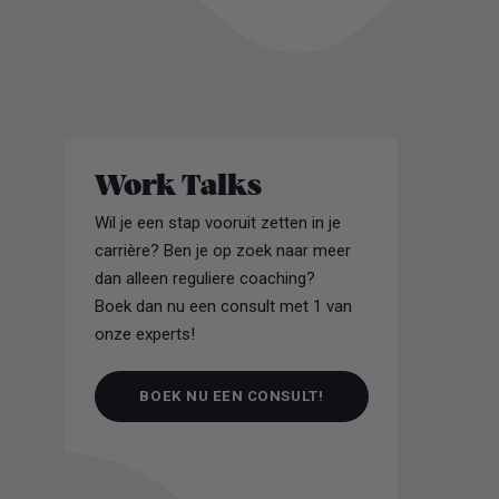
Work Talks
Wil je een stap vooruit zetten in je
carrière? Ben je op zoek naar meer
dan alleen reguliere coaching?
Boek dan nu een consult met 1 van
onze experts!
BOEK NU EEN CONSULT!
BOEK NU EEN CONSULT!