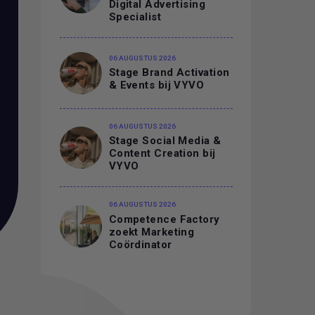
Digital Advertising
Specialist
06 AUGUSTUS 2026
Stage Brand Activation
& Events bij VYVO
06 AUGUSTUS 2026
Stage Social Media &
Content Creation bij
VYVO
06 AUGUSTUS 2026
Competence Factory
zoekt Marketing
Coördinator