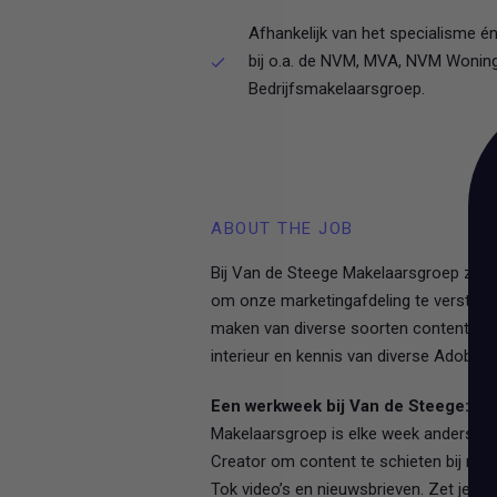
Afhankelijk van het specialisme én
bij o.a. de NVM, MVA, NVM Woni
Bedrijfsmakelaarsgroep.
ABOUT THE JOB
Bij Van de Steege Makelaarsgroep zijn 
om onze marketingafdeling te versterk
maken van diverse soorten content. Zit j
interieur en kennis van diverse Adobe 
Een werkweek bij Van de Steege:
Hoe
Makelaarsgroep is elke week anders. Z
Creator om content te schieten bij me
Tok video’s en nieuwsbrieven. Zet je op