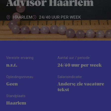
Advisor Haarlem
HAARLEM
24/40 UUR PER WEEK
Vereiste ervaring
Aantal uur / periode
n.v.t.
24/40 uur per week
Opleidingsniveau
Salarisindicatie
Geen
Anders; zie vacature
tekst
Standplaats
Haarlem