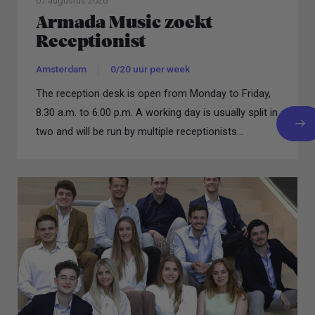
07 augustus 2026
Armada Music zoekt
Receptionist
Amsterdam
0/20 uur per week
The reception desk is open from Monday to Friday,
8.30 a.m. to 6.00 p.m. A working day is usually split in
two and will be run by multiple receptionists...