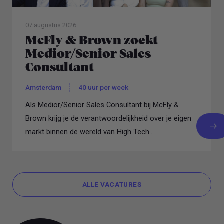
07 augustus 2026
McFly & Brown zoekt
Medior/Senior Sales
Consultant
Amsterdam
40 uur per week
Als Medior/Senior Sales Consultant bij McFly &
Brown krijg je de verantwoordelijkheid over je eigen
markt binnen de wereld van High Tech...
ALLE VACATURES
ALLE VACATURES