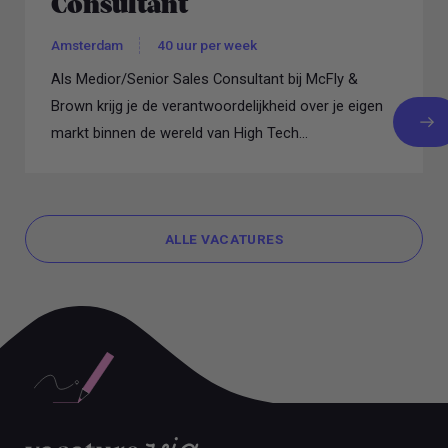
Consultant
Amsterdam
40 uur per week
Als Medior/Senior Sales Consultant bij McFly &
Brown krijg je de verantwoordelijkheid over je eigen
markt binnen de wereld van High Tech...
ALLE VACATURES
ALLE VACATURES