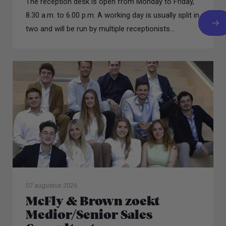
The reception desk is open from Monday to Friday,
8.30 a.m. to 6.00 p.m. A working day is usually split in
two and will be run by multiple receptionists...
07 augustus 2026
McFly & Brown zoekt
Medior/Senior Sales