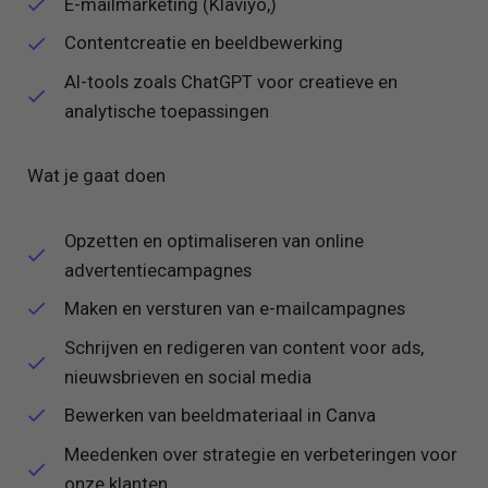
E-mailmarketing (Klaviyo,)
Contentcreatie en beeldbewerking
AI-tools zoals ChatGPT voor creatieve en
analytische toepassingen
Wat je gaat doen
Opzetten en optimaliseren van online
advertentiecampagnes
Maken en versturen van e-mailcampagnes
Schrijven en redigeren van content voor ads,
nieuwsbrieven en social media
Bewerken van beeldmateriaal in Canva
Meedenken over strategie en verbeteringen voor
onze klanten