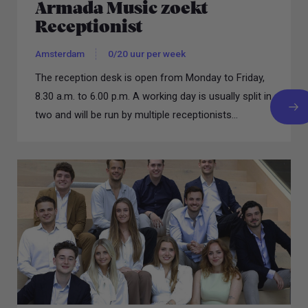
Armada Music zoekt
Receptionist
Amsterdam
0/20 uur per week
The reception desk is open from Monday to Friday,
8.30 a.m. to 6.00 p.m. A working day is usually split in
two and will be run by multiple receptionists...