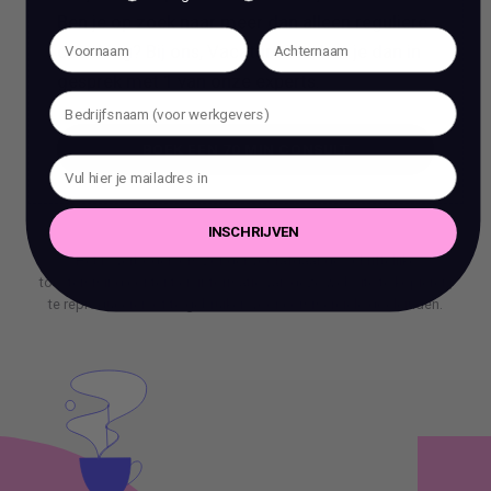
Ben je op zoek naar meer dan alleen reguliere
coaching? Bij ons, Vacature Via, kun je dan in
gesprek met 1 van onze experts.
BOEK EEN 70 MIN CONSULT
BOEK EEN 70 MIN CONSULT
INSCHRIJVEN
Het is verboden om zonder voorafgaande schriftelijke
toestemming content en informatie van deze website te kopiëren,
te reproduceren of te gebruiken voor commerciële doeleinden.