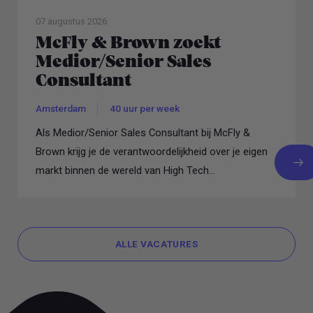
07 augustus 2026
McFly & Brown zoekt
Medior/Senior Sales
Consultant
Amsterdam
40 uur per week
Als Medior/Senior Sales Consultant bij McFly &
Brown krijg je de verantwoordelijkheid over je eigen
markt binnen de wereld van High Tech...
ALLE VACATURES
ALLE VACATURES