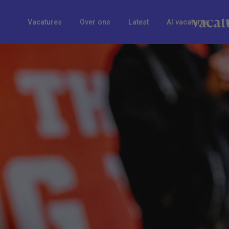
Vacatures
Over ons
Latest
AI vacatures