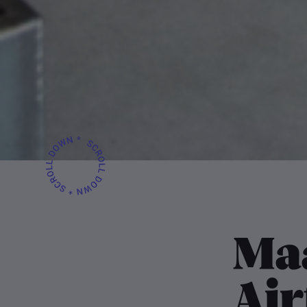
Ma
Air