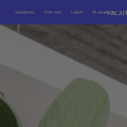
Vacatures
Over ons
Latest
AI vacatures