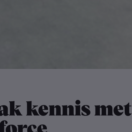
ak kennis met
force