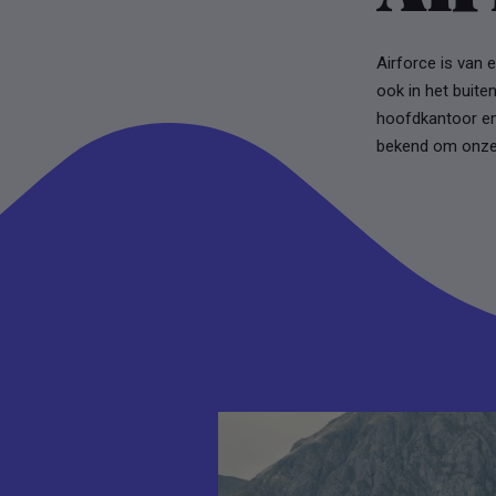
Airforce is van 
ook in het buite
hoofdkantoor en
bekend om onze 