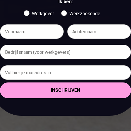
Ik ben:
Werkgever
Werkzoekende
INSCHRIJVEN