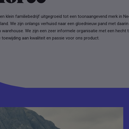
een klein familiebedrijf uitgegroeid tot een toonaangevend merk in N
nland. We zijn onlangs verhuisd naar een gloednieuw pand met daari
 warehouse. We zijn een zeer informele organisatie met een hecht 
toewijding aan kwaliteit en passie voor ons product.