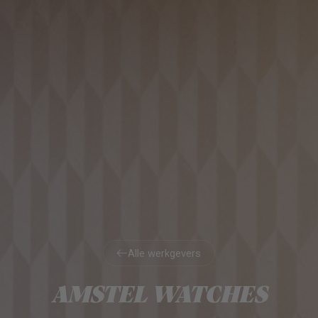
Alle werkgevers
Alle werkgevers
AMSTEL WATCHES