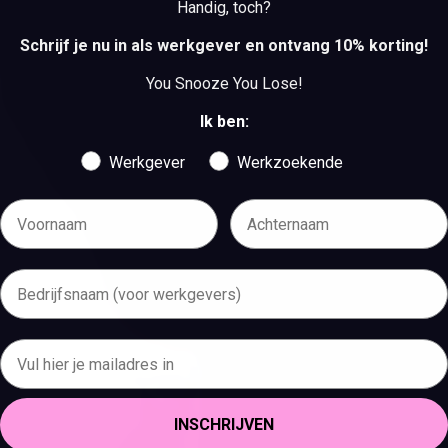
Handig, toch?
BEKIJK DE VACATURES
Schrijf je nu in als werkgever en ontvang 10% korting!
You Snooze You Lose!
Ik ben:
Werkgever
Werkzoekende
INSCHRIJVEN