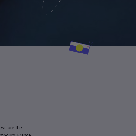
 we are the
xembourg, France