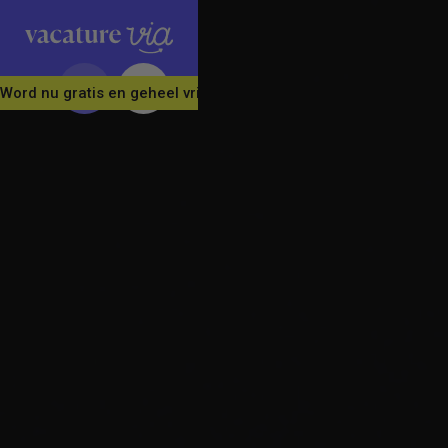
Word nu gratis en geheel vrijblijvend lid van ons Vacature Via 