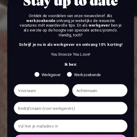
Stay up to date
Ontdek de voordelen van onze nieuwsbrief.
Als
werkzoekende
ontvang je wekelijks de nieuwste
vacatures mét waardevolle tips. En als
werkgever
ben je
als eerste op de hoogte van speciale acties/promo's.
Handig, toch?
Schrijf je nu in als werkgever en ontvang 10% korting!
You Snooze You Lose!
Ik ben:
Werkgever
Werkzoekende