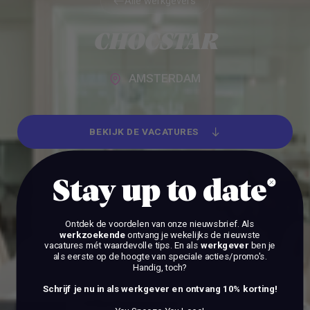
Alle werkgevers
Alle werkgevers
CHOCSTAR
AMSTERDAM
BEKIJK DE VACATURES
BEKIJK DE VACATURES
Stay up to date
Ontdek de voordelen van onze nieuwsbrief.
Als
werkzoekende
ontvang je wekelijks de nieuwste
vacatures mét waardevolle tips. En als
werkgever
ben je
als eerste op de hoogte van speciale acties/promo's.
Handig, toch?
Schrijf je nu in als werkgever en ontvang 10% korting!