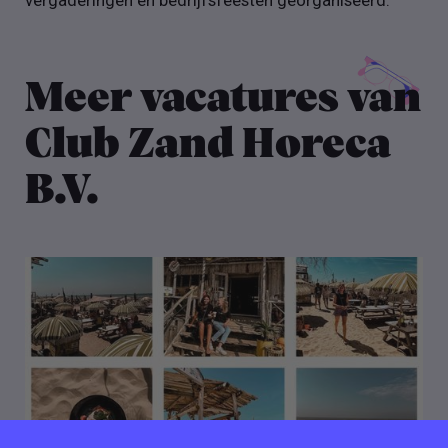
vergaderingen en bedrijfsfeesten georganiseerd.
Meer vacatures van
Club Zand Horeca
B.V.