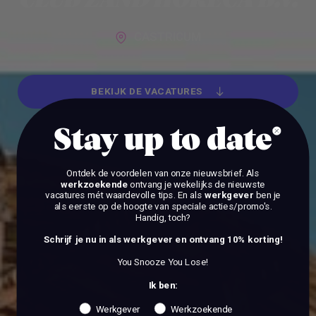
CLUB ZAND HORECA B.V.
CASTRICUM
BEKIJK DE VACATURES
BEKIJK DE VACATURES
Stay up to date
Ontdek de voordelen van onze nieuwsbrief.
Als
werkzoekende
ontvang je wekelijks de nieuwste
vacatures mét waardevolle tips. En als
werkgever
ben je
als eerste op de hoogte van speciale acties/promo's.
Handig, toch?
Schrijf je nu in als werkgever en ontvang 10% korting!
You Snooze You Lose!
Ik ben:
Werkgever
Werkzoekende