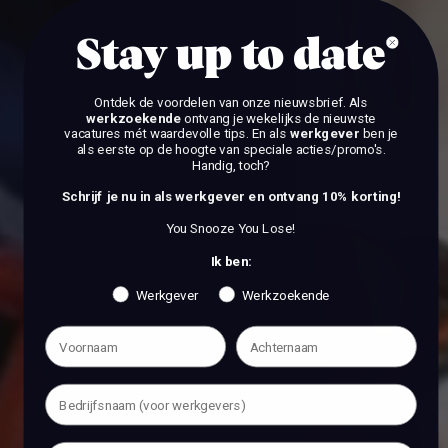
Stay up to date
Ontdek de voordelen van onze nieuwsbrief.
Als
werkzoekende
ontvang je wekelijks de nieuwste
vacatures mét waardevolle tips. En als
werkgever
ben je
als eerste op de hoogte van speciale acties/promo's.
Handig, toch?
Schrijf je nu in als werkgever en ontvang 10% korting!
You Snooze You Lose!
Ik ben:
Werkgever
Werkzoekende