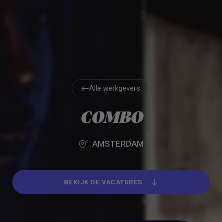
Alle werkgevers
Alle werkgevers
COMBO
AMSTERDAM
BEKIJK DE VACATURES
BEKIJK DE VACATURES