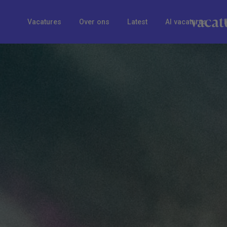
Vacatures
Over ons
Latest
AI vacatures