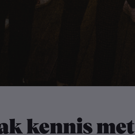
ak kennis met