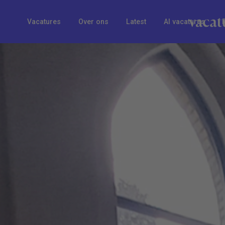
Vacatures
Over ons
Latest
AI vacatures