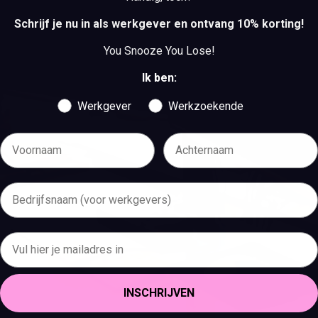
BEKIJK DE VACATURES
Schrijf je nu in als werkgever en ontvang 10% korting!
You Snooze You Lose!
Ik ben:
Werkgever
Werkzoekende
INSCHRIJVEN