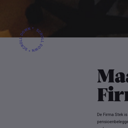
Ma
Fir
De Firma Stek i
pensioenbelegger