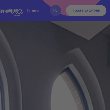
FAQ
Inschrijven
Contact
Recruitment
Tarieven
PLAATS VACATURE
PLAATS VACATURE