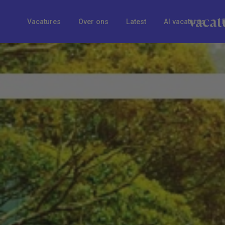
Vacatures
Over ons
Latest
AI vacatures