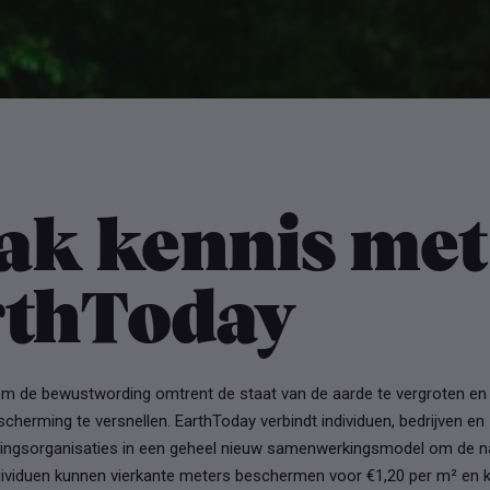
ak kennis met
rthToday
om de bewustwording omtrent de staat van de aarde te vergroten en
cherming te versnellen. EarthToday verbindt individuen, bedrijven en
ngsorganisaties in een geheel nieuw samenwerkingsmodel om de na
ividuen kunnen vierkante meters beschermen voor €1,20 per m² en kr