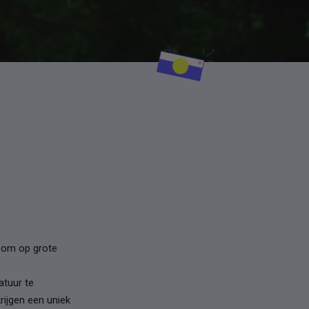
 om op grote
tuur te
ijgen een uniek