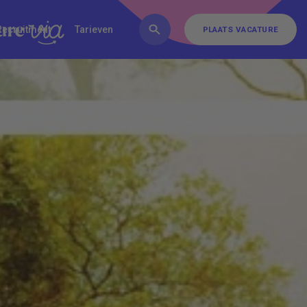
FAQ
Inschrijven
Contact
Recruitment
Tarieven
PLAATS VACATURE
PLAATS VACATURE