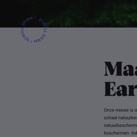
Ma
Ea
Onze missie is 
schaal natuurbes
natuurbeschermi
beschermen. Ind