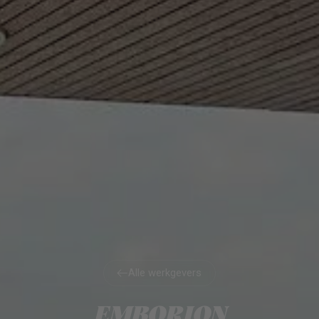
Alle werkgevers
Alle werkgevers
EMBORION