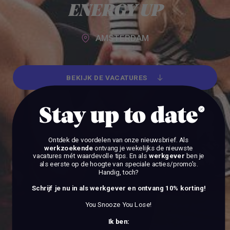
ENERGY UP
AMSTERDAM
BEKIJK DE VACATURES
BEKIJK DE VACATURES
Stay up to date
Ontdek de voordelen van onze nieuwsbrief.
Als
werkzoekende
ontvang je wekelijks de nieuwste
vacatures mét waardevolle tips. En als
werkgever
ben je
als eerste op de hoogte van speciale acties/promo's.
Handig, toch?
Schrijf je nu in als werkgever en ontvang 10% korting!
You Snooze You Lose!
Ik ben: