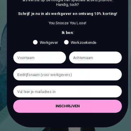
als eerste op de hoogte van speciale acties/promo's.
Handig, toch?
Schrijf je nu in als werkgever en ontvang 10% korting!
You Snooze You Lose!
Ik ben:
Werkgever
Werkzoekende
INSCHRIJVEN