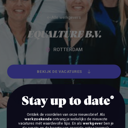
Alle werkgevers
Alle werkgevers
EQUALTURE B.V.
ROTTERDAM
BEKIJK DE VACATURES
BEKIJK DE VACATURES
Stay up to date
Ontdek de voordelen van onze nieuwsbrief.
Als
werkzoekende
ontvang je wekelijks de nieuwste
vacatures mét waardevolle tips. En als
werkgever
ben je