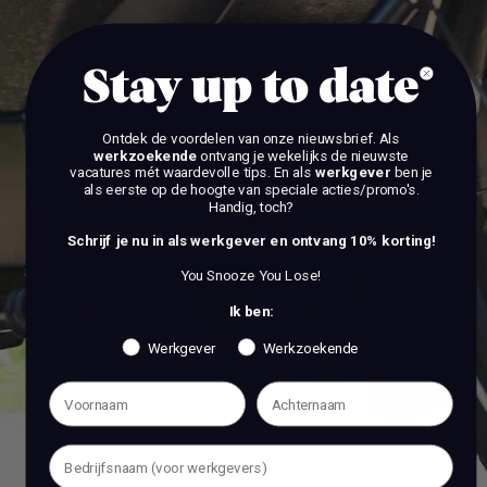
Stay up to date
Ontdek de voordelen van onze nieuwsbrief.
Als
werkzoekende
ontvang je wekelijks de nieuwste
vacatures mét waardevolle tips. En als
werkgever
ben je
als eerste op de hoogte van speciale acties/promo's.
Handig, toch?
Schrijf je nu in als werkgever en ontvang 10% korting!
You Snooze You Lose!
Ik ben:
Werkgever
Werkzoekende