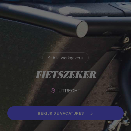
Alle werkgevers
Alle werkgevers
FIETSZEKER
UTRECHT
BEKIJK DE VACATURES
BEKIJK DE VACATURES