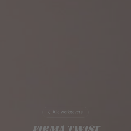
Alle werkgevers
Alle werkgevers
FIRMA TWIST