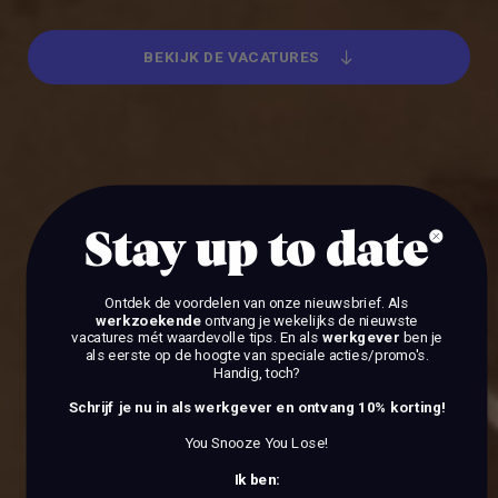
BEKIJK DE VACATURES
BEKIJK DE VACATURES
Stay up to date
Ontdek de voordelen van onze nieuwsbrief.
Als
werkzoekende
ontvang je wekelijks de nieuwste
vacatures mét waardevolle tips. En als
werkgever
ben je
als eerste op de hoogte van speciale acties/promo's.
Handig, toch?
Schrijf je nu in als werkgever en ontvang 10% korting!
You Snooze You Lose!
Ik ben: