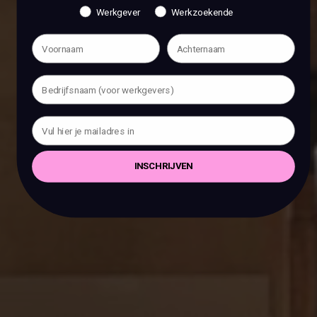
Werkgever
Werkzoekende
INSCHRIJVEN