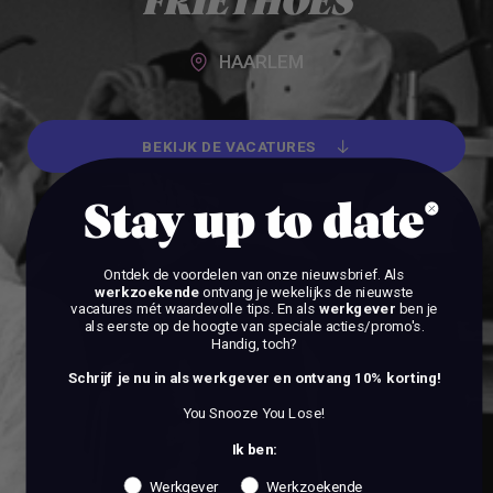
FRIETHOES
HAARLEM
BEKIJK DE VACATURES
BEKIJK DE VACATURES
Stay up to date
Ontdek de voordelen van onze nieuwsbrief.
Als
werkzoekende
ontvang je wekelijks de nieuwste
vacatures mét waardevolle tips. En als
werkgever
ben je
als eerste op de hoogte van speciale acties/promo's.
Handig, toch?
Schrijf je nu in als werkgever en ontvang 10% korting!
You Snooze You Lose!
Ik ben:
Werkgever
Werkzoekende