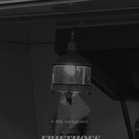
Alle werkgevers
Alle werkgevers