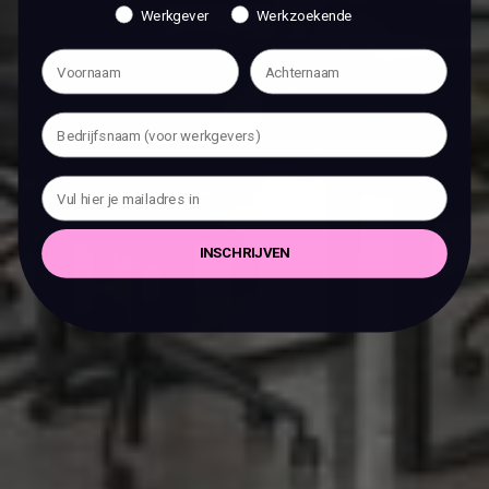
Werkgever
Werkzoekende
INSCHRIJVEN