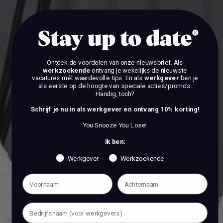
BEKIJK DE VACATURES
Stay up to date
Ontdek de voordelen van onze nieuwsbrief.
Als
werkzoekende
ontvang je wekelijks de nieuwste
vacatures mét waardevolle tips. En als
werkgever
ben je
als eerste op de hoogte van speciale acties/promo's.
Handig, toch?
Schrijf je nu in als werkgever en ontvang 10% korting!
You Snooze You Lose!
Ik ben:
Werkgever
Werkzoekende