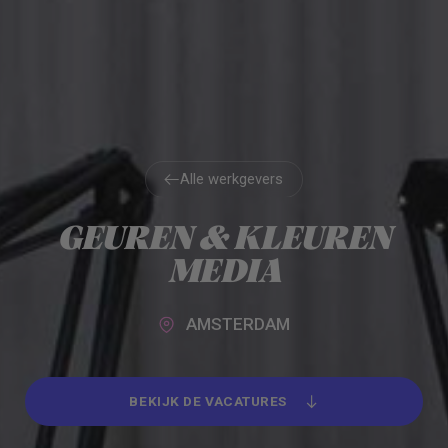
Alle werkgevers
Alle werkgevers
GEUREN & KLEUREN
MEDIA
AMSTERDAM
BEKIJK DE VACATURES