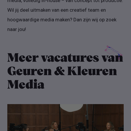
media, volledig in-house – van concept tot productie.
Wil jij deel uitmaken van een creatief team en
hoogwaardige media maken? Dan zijn wij op zoek
naar jou!
Meer vacatures van
Geuren & Kleuren
Media