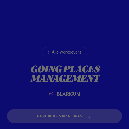
Alle werkgevers
Alle werkgevers
GOING PLACES
MANAGEMENT
BLARICUM
BEKIJK DE VACATURES