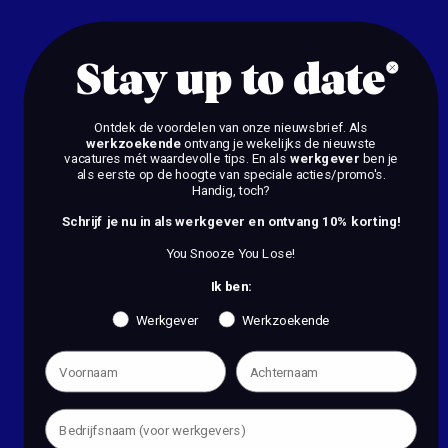
BEKIJK DE VACATURES
Stay up to date
Ontdek de voordelen van onze nieuwsbrief.
Als
werkzoekende
ontvang je wekelijks de nieuwste
vacatures mét waardevolle tips. En als
werkgever
ben je
als eerste op de hoogte van speciale acties/promo's.
Handig, toch?
Schrijf je nu in als werkgever en ontvang 10% korting!
You Snooze You Lose!
Ik ben:
Werkgever
Werkzoekende