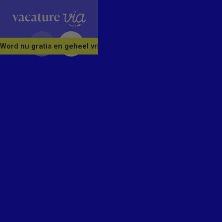
Word nu gratis en geheel vrijblijvend lid van ons Vacature Via 