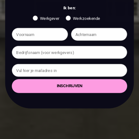
Ik ben:
Werkgever
Werkzoekende
INSCHRIJVEN