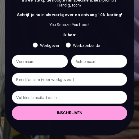
als eerste op de hoogte van speciale acties/promo's.
Handig, toch?
Schrijf je nu in als werkgever en ontvang 10% korting!
You Snooze You Lose!
Ik ben:
Werkgever
Werkzoekende
INSCHRIJVEN