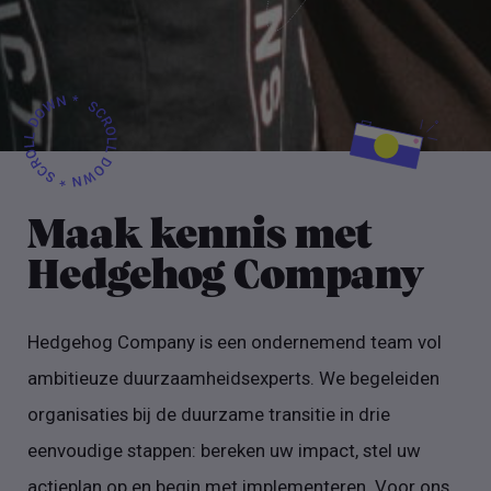
Maak kennis met
Hedgehog Company
Hedgehog Company is een ondernemend team vol
ambitieuze duurzaamheidsexperts. We begeleiden
organisaties bij de duurzame transitie in drie
eenvoudige stappen: bereken uw impact, stel uw
actieplan op en begin met implementeren. Voor ons