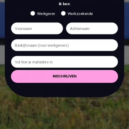
Ik ben:
Werkgever
Werkzoekende
INSCHRIJVEN