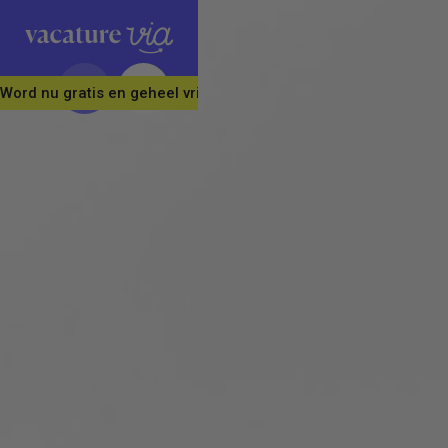
Word nu gratis en geheel vrijblijvend lid van ons Vacature Via 