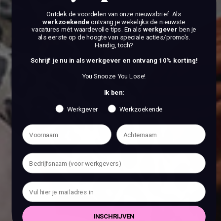
Ontdek de voordelen van onze nieuwsbrief.
Als
werkzoekende
ontvang je wekelijks de nieuwste
vacatures mét waardevolle tips. En als
werkgever
ben je
als eerste op de hoogte van speciale acties/promo's.
Handig, toch?
Schrijf je nu in als werkgever en ontvang 10% korting!
You Snooze You Lose!
Ik ben:
Werkgever
Werkzoekende
INSCHRIJVEN