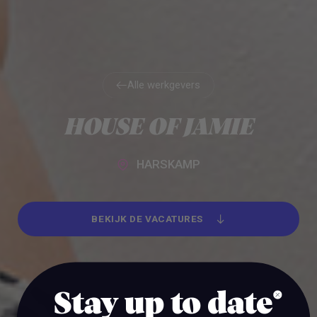
Alle werkgevers
Alle werkgevers
HOUSE OF JAMIE
HARSKAMP
BEKIJK DE VACATURES
BEKIJK DE VACATURES
Stay up to date