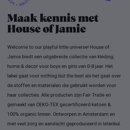
Maak kennis met
House of Jamie
Welcome to our playful little universe! House of
Jamie biedt een uitgebreide collectie van kleding,
home & decor voor boys en girls van 0-8 jaar. Het
label gaat voor nothing but the best als het gaat over
de stoffen en materialen die gebruikt worden voor
haar collecties. Alle producten zijn Fair Trade en
gemaakt van OEKO-TEX gecertificeerd katoen &
100% organic linnen. Ontworpen in Amsterdam en
met veel zorg en aandacht geproduceerd in Istanbul.