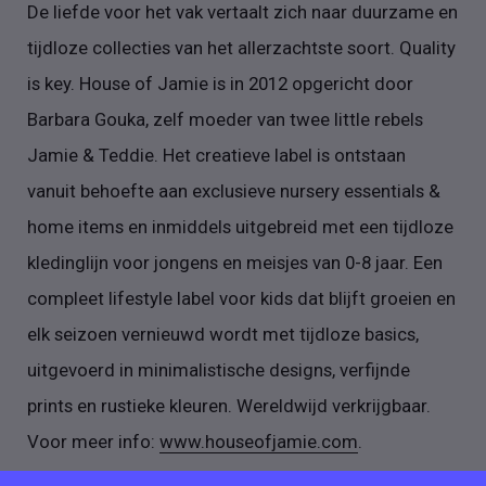
De liefde voor het vak vertaalt zich naar duurzame en
tijdloze collecties van het allerzachtste soort. Quality
is key. House of Jamie is in 2012 opgericht door
Barbara Gouka, zelf moeder van twee little rebels
Jamie & Teddie. Het creatieve label is ontstaan
vanuit behoefte aan exclusieve nursery essentials &
home items en inmiddels uitgebreid met een tijdloze
kledinglijn voor jongens en meisjes van 0-8 jaar. Een
compleet lifestyle label voor kids dat blijft groeien en
elk seizoen vernieuwd wordt met tijdloze basics,
uitgevoerd in minimalistische designs, verfijnde
prints en rustieke kleuren. Wereldwijd verkrijgbaar.
Voor meer info:
www.houseofjamie.com
.