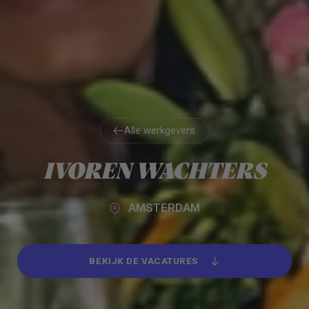
Alle werkgevers
Alle werkgevers
IVOREN WACHTERS
AMSTERDAM
BEKIJK DE VACATURES
BEKIJK DE VACATURES