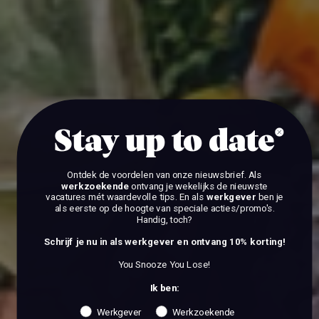
Stay up to date
Ontdek de voordelen van onze nieuwsbrief.
Als
werkzoekende
ontvang je wekelijks de nieuwste
vacatures mét waardevolle tips. En als
werkgever
ben je
als eerste op de hoogte van speciale acties/promo's.
Handig, toch?
Schrijf je nu in als werkgever en ontvang 10% korting!
You Snooze You Lose!
Ik ben:
Werkgever
Werkzoekende