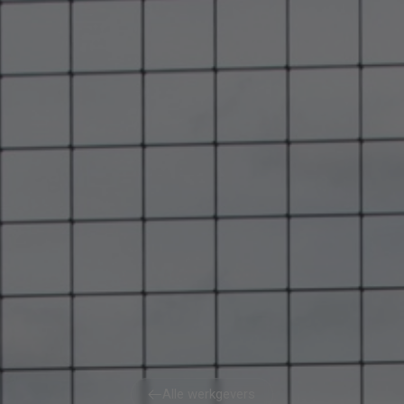
Alle werkgevers