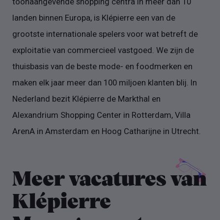
toonaangevende shopping centra in meer dan 10
landen binnen Europa, is Klépierre een van de
grootste internationale spelers voor wat betreft de
exploitatie van commercieel vastgoed. We zijn de
thuisbasis van de beste mode- en foodmerken en
maken elk jaar meer dan 100 miljoen klanten blij. In
Nederland bezit Klépierre de Markthal en
Alexandrium Shopping Center in Rotterdam, Villa
ArenA in Amsterdam en Hoog Catharijne in Utrecht.
Meer vacatures van
Klépierre