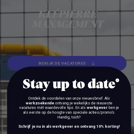
Alle werkgevers
KLÉPIERRE
MANAGEMENT
UTRECHT
BEKIJK DE VACATURES
BEKIJK DE VACATURES
Stay up to date
Ontdek de voordelen van onze nieuwsbrief.
Als
werkzoekende
ontvang je wekelijks de nieuwste
vacatures mét waardevolle tips. En als
werkgever
ben je
als eerste op de hoogte van speciale acties/promo's.
Handig, toch?
Schrijf je nu in als werkgever en ontvang 10% korting!