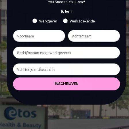
You Snooze You Lose!
Ik ben:
Werkgever
Werkzoekende
INSCHRIJVEN