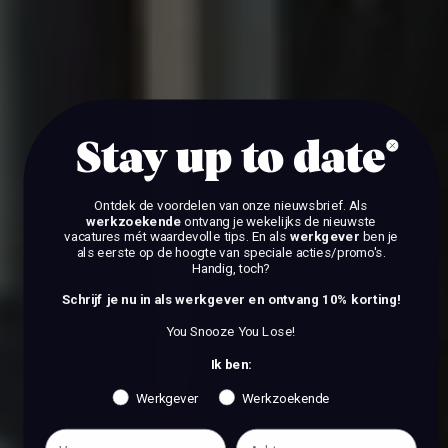
Stay up to date
Ontdek de voordelen van onze nieuwsbrief.
Als
werkzoekende
ontvang je wekelijks de nieuwste
vacatures mét waardevolle tips. En als
werkgever
ben je
als eerste op de hoogte van speciale acties/promo's.
Handig, toch?
Schrijf je nu in als werkgever en ontvang 10% korting!
You Snooze You Lose!
Ik ben:
Werkgever
Werkzoekende