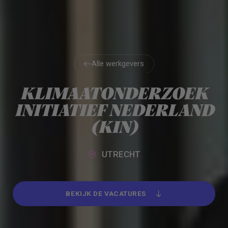
Alle werkgevers
Alle werkgevers
KLIMAATONDERZOEK
INITIATIEF NEDERLAND
(KIN)
UTRECHT
BEKIJK DE VACATURES
BEKIJK DE VACATURES